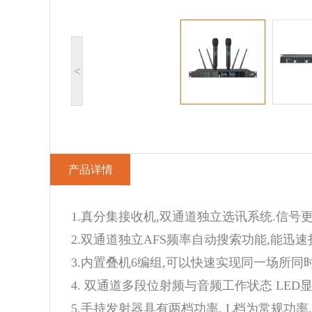
<
产品详情
1.真分集接收机,双通道独立选讯系统.信号
2.双通道独立AFS频率自动搜索功能,能迅
3.内置叠机6编组,可以快速实现同一场所同
4. 双通道多段位射频与音频工作状态 LE
5.手持发射器具有两档功率, L档为常规功率,