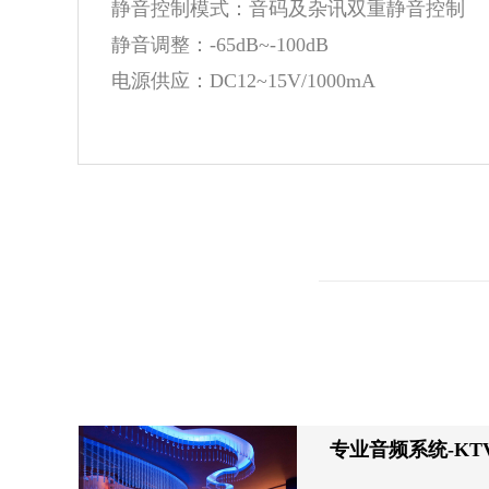
静音控制模式：音码及杂讯双重静音控制
静音调整：-65dB~-100dB
电源供应：DC12~15V/1000mA
专业音频系统-KT