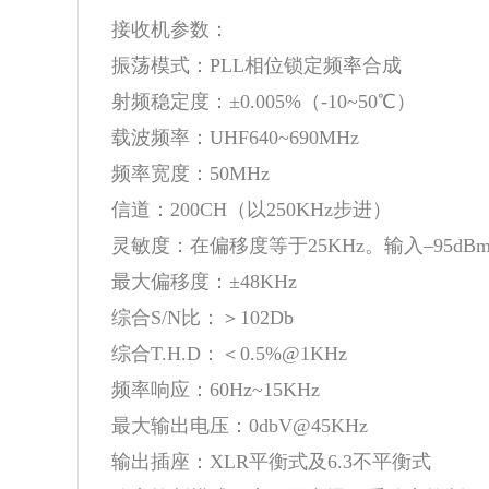
接收机参数：
振荡模式：PLL相位锁定频率合成
射频稳定度：±0.005%（-10~50℃）
载波频率：UHF640~690MHz
频率宽度：50MHz
信道：200CH（以250KHz步进）
灵敏度：在偏移度等于25KHz。输入–95dBm时
最大偏移度：±48KHz
综合S/N比：＞102Db
综合T.H.D：＜0.5%@1KHz
频率响应：60Hz~15KHz
最大输出电压：0dbV@45KHz
输出插座：XLR平衡式及6.3不平衡式