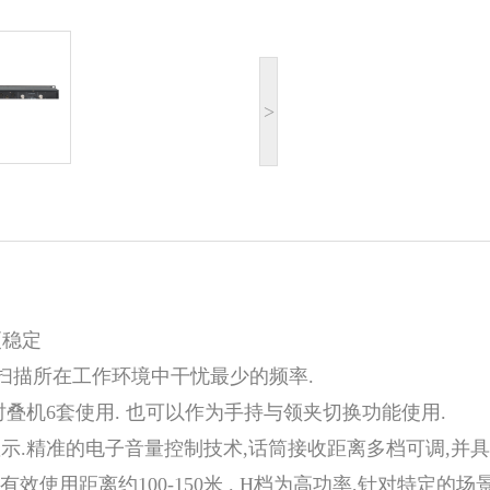
>
更稳定
速扫描所在工作环境中干忧最少的频率.
时叠机6套使用. 也可以作为手持与领夹切换功能使用.
D显示.精准的电子音量控制技术,话筒接收距离多档可调,并
有效使用距离约100-150米 . H档为高功率,针对特定的