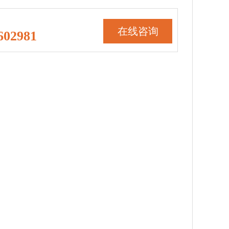
在线咨询
602981