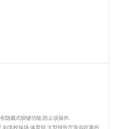
具有隐藏式锁键功能,防止误操作.
场景,如学校操场,体育馆,大型报告厅等远距离的