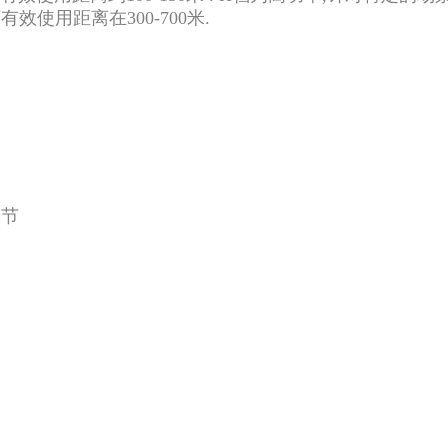
使用距离在300-700米.
调节