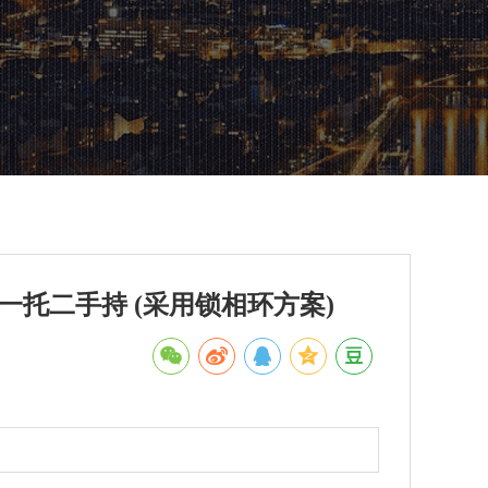
集一托二手持 (采用锁相环方案)