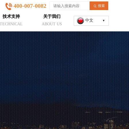
400-007-0082
搜索
技术支持
关于我们
中文
TECHNICAL
ABOUT US