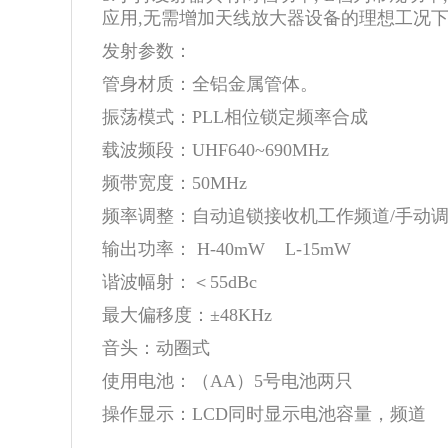
应用,无需增加天线放大器设备的理想工况下有效
发射参数：
管身材质：全铝金属管体。
振荡模式：PLL相位锁定频率合成
载波频段：UHF640~690MHz
频带宽度：50MHz
频率调整：自动追锁接收机工作频道/手动
输出功率： H-40mW L-15mW
谐波幅射：＜55dBc
最大偏移度：±48KHz
音头：动圈式
使用电池：（AA）5号电池两只
操作显示：LCD同时显示电池容量，频道