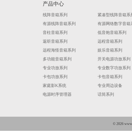
产品中心
线阵音箱系列
紧凑型线阵音箱系
有源线阵音箱系列
有源网络数字音箱
音柱音箱系列
低音炮音箱系列
返听音箱系列
远程音箱系列
远程海怪音箱系列
娱乐音箱系列
多功能音箱系列
开关电源功放系列
专业功放系列
专业数字功放系列
卡包功放系列
卡包音箱系列
家庭影K系统
专业周边设备
电源时序管理器
话筒系列
©
2026 w