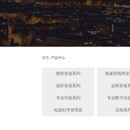
首页
>
产品中心
线阵音箱系列
紧凑型线阵音
返听音箱系列
远程音箱
专业功放系列
专业数字功
电源时序管理器
话筒系