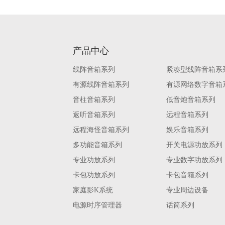
产品中心
线阵音箱系列
紧凑型线阵音箱系
有源线阵音箱系列
有源网络数字音箱
音柱音箱系列
低音炮音箱系列
返听音箱系列
远程音箱系列
远程海怪音箱系列
娱乐音箱系列
多功能音箱系列
开关电源功放系列
专业功放系列
专业数字功放系列
卡包功放系列
卡包音箱系列
家庭影K系统
专业周边设备
电源时序管理器
话筒系列