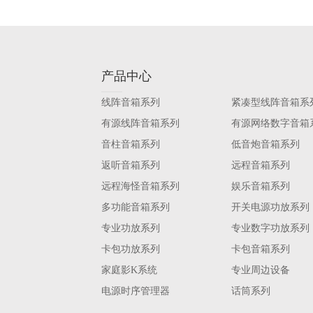
产品中心
线阵音箱系列
紧凑型线阵音箱系
有源线阵音箱系列
有源网络数字音箱
音柱音箱系列
低音炮音箱系列
返听音箱系列
远程音箱系列
远程海怪音箱系列
娱乐音箱系列
多功能音箱系列
开关电源功放系列
专业功放系列
专业数字功放系列
卡包功放系列
卡包音箱系列
家庭影K系统
专业周边设备
电源时序管理器
话筒系列