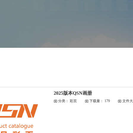
2025版本QSN画册
分类：
彩页
下载量：
179
文件大