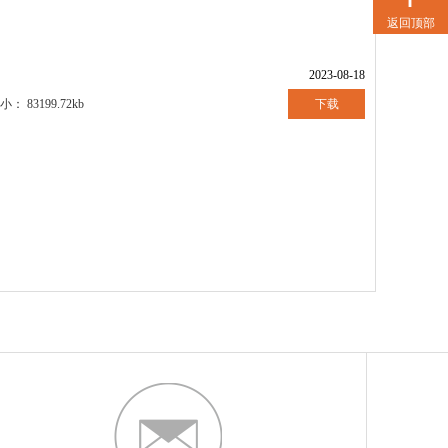
返回顶部
2023-08-18
下载
小：
83199.72kb