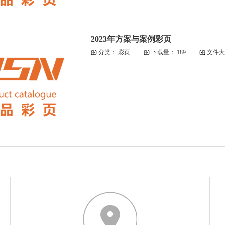
2023年方案与案例彩页
分类：
彩页
下载量：
189
文件大