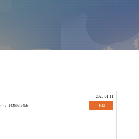
2025-01-11
下载
小：
143608.34kb