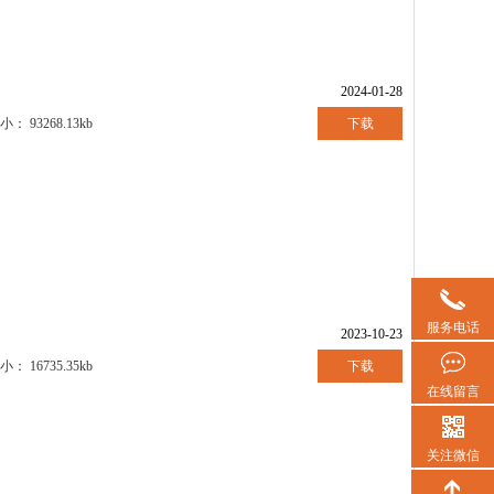
2024-01-28
下载
小：
93268.13kb
服务电话
2023-10-23
下载
小：
16735.35kb
在线留言
关注微信