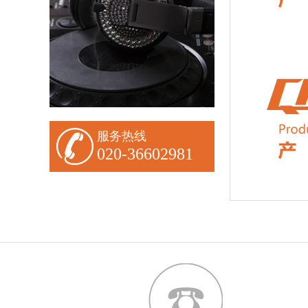
服务热线
020-36602981