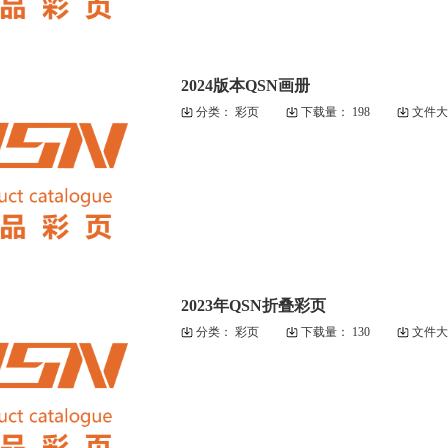
2024版本QSN画册
分类：
彩页
下载量：
198
文件大
2023年QSN折叠彩页
分类：
彩页
下载量：
130
文件大