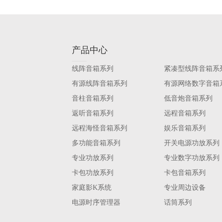
产品中心
线阵音箱系列
紧凑型线阵音箱系
有源线阵音箱系列
有源网络数字音箱
音柱音箱系列
低音炮音箱系列
返听音箱系列
远程音箱系列
远程海怪音箱系列
娱乐音箱系列
多功能音箱系列
开关电源功放系列
专业功放系列
专业数字功放系列
卡包功放系列
卡包音箱系列
家庭影K系统
专业周边设备
电源时序管理器
话筒系列