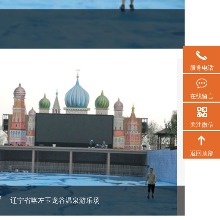
服务电话
辽宁省喀左玉龙谷温泉游乐场
在线留言
关注微信
0-07
返回顶部
7
辽宁省喀左玉龙谷温泉游乐场