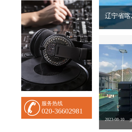
辽宁省喀
2023-08-10
服务热线
020-36602981
2023-08-10