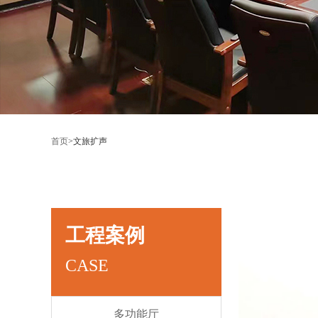
首页
>
文旅扩声
工程案例
CASE
多功能厅