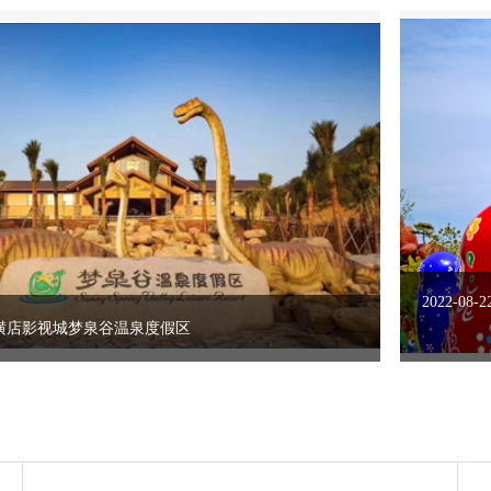
横店影视城梦泉谷温泉度假区
横店这个著名的休闲小镇缺乏一个更加亮眼、更
加温暖的好去处，于是横店影视城在这个冬天重
磅出击——打造横店梦泉谷温泉度假区。12月23
日，国家AAAAA级旅游景区横店影视城旗下的
2022-0
梦泉谷温泉度假区迎来了媒体开放日，这次是她
的首秀。
2022-08-2
横店影视城梦泉谷温泉度假区