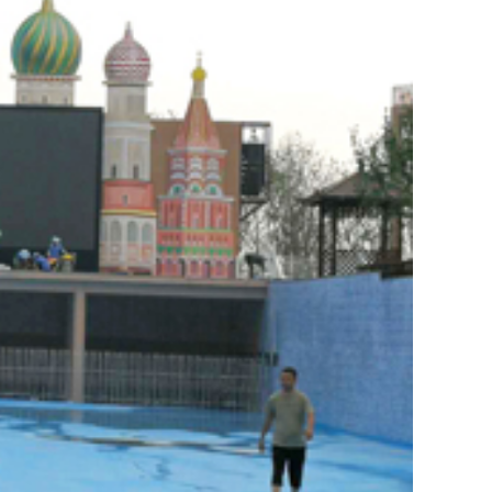
横
横
日