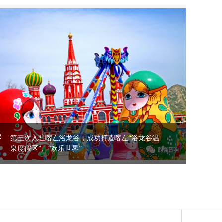
第三次入驻喀左浴龙谷，成功打造喀左“浴龙谷温泉度假区”、“欢乐世界”
8-22
2
第三次入驻喀左浴龙谷，成功打造喀左“浴龙谷温
泉度假区”、“欢乐世界”