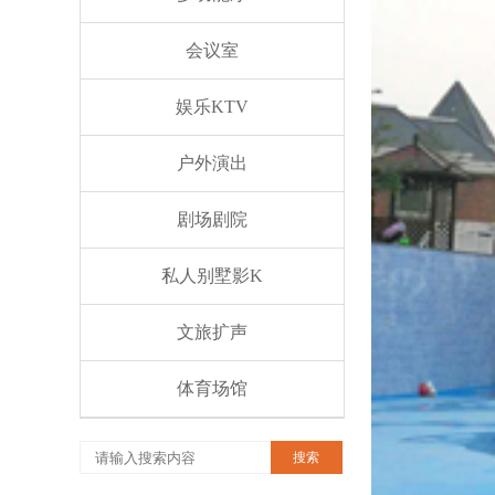
会议室
娱乐KTV
户外演出
剧场剧院
私人别墅影K
文旅扩声
体育场馆
搜索