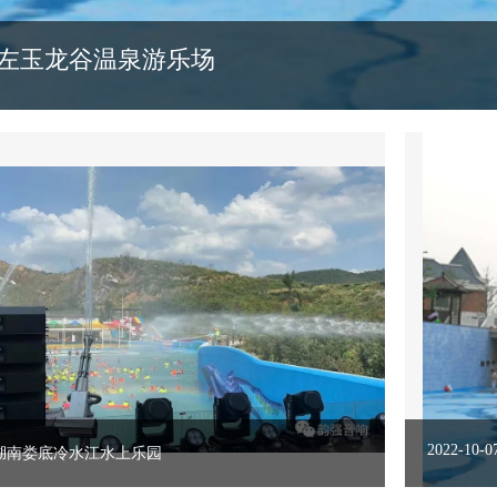
左玉龙谷温泉游乐场
湖南娄底冷水江水上乐园
2022-1
2022-10-0
湖南娄底冷水江水上乐园