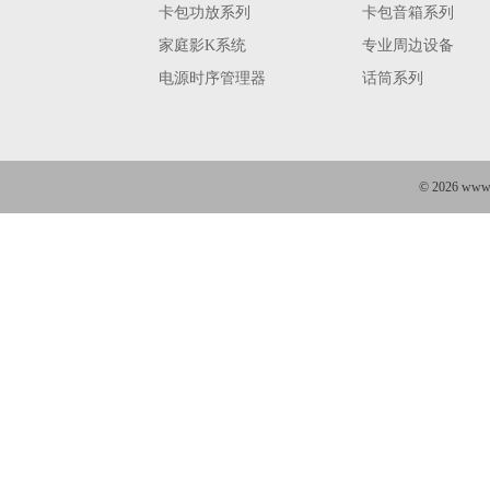
卡包功放系列
卡包音箱系列
家庭影K系统
专业周边设备
电源时序管理器
话筒系列
©
2026 w