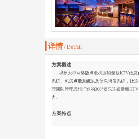
详情
/
DeTail
方案概述
视易大型网络版点歌机连锁量贩KTV信息
系统、包房
点歌系统
以及
信息增值系统
，让连
理团队管理思想打造的360°娱乐连锁量贩K
力。
方案特点