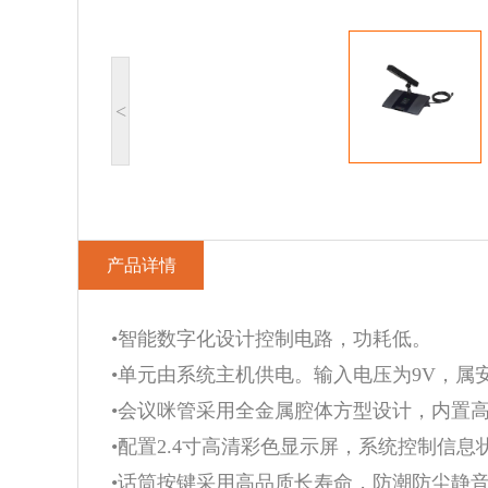
<
产品详情
•
智能数字化设计控制电路，功耗低。
•单元由系统主机供电。输入电压为9V，属
•会议咪管采用全金属腔体方型设计，内置
•配置2.4寸高清彩色显示屏，系统控制信息
•话筒按键采用高品质长寿命，防潮防尘静音