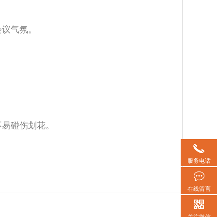
会议气氛。
不易碰伤划花。
服务电话
在线留言
关注微信