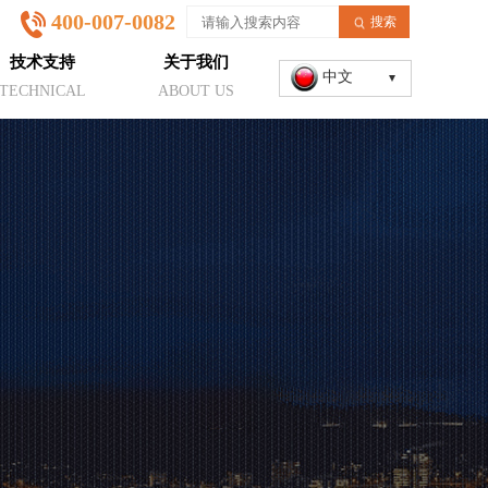
400-007-0082
搜索
技术支持
关于我们
中文
TECHNICAL
ABOUT US