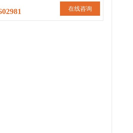
在线咨询
602981