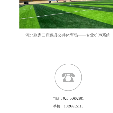
河北张家口康保县公共体育场——专业扩声系统
电话：020-36602981
手机：15899955115