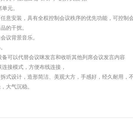
席单元。
可任意安装，具有全权控制会议秩序的优先功能，可控制
产品的干扰。
放会议背景音乐。
小。
入设备可以代替会议咪发言和收听其他列席会议发言内容
串联连接模式，方便布线连接，
分拆式设计，造形简洁、美观大方，手感好，经久耐用，
壳，大气沉稳。