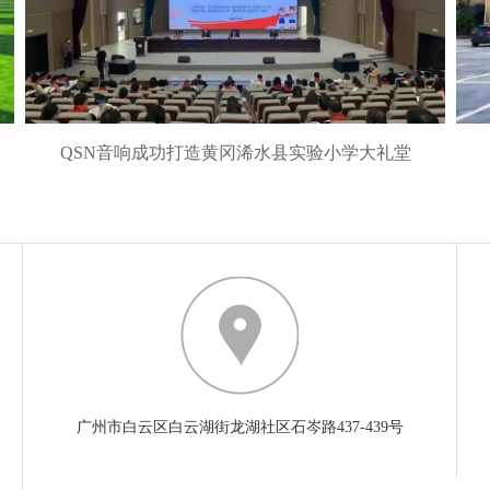
QSN音响成功打造黄冈浠水县实验小学大礼堂
广州市白云区白云湖街龙湖社区石岑路437-439号