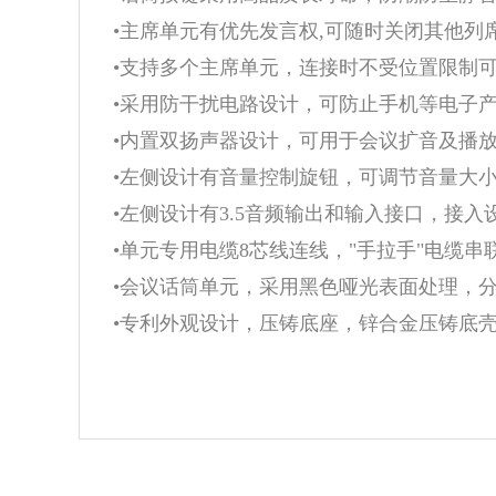
•主席单元有优先发言权,可随时关闭其他列
•支持多个主席单元，连接时不受位置限制
•采用防干扰电路设计，可防止手机等电子
•内置双扬声器设计，可用于会议扩音及播
•左侧设计有音量控制旋钮，可调节音量大
•左侧设计有3.5音频输出和输入接口，接
•单元专用电缆8芯线连线，"手拉手"电缆
•会议话筒单元，采用黑色哑光表面处理，
•专利外观设计，压铸底座，锌合金压铸底