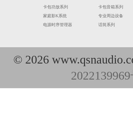
卡包功放系列
卡包音箱系列
家庭影K系统
专业周边设备
电源时序管理器
话筒系列
©
2026 www.qsn
202213996