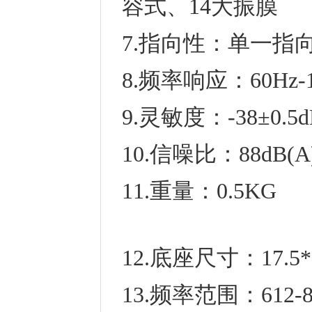
容式、14大振膜
7.指向性：单一指
8.频率响应：60Hz-1
9.灵敏度：-38±0.5d
10.信噪比：88dB(A
11
12.底座尺寸：17.5
13.频率范围：612-