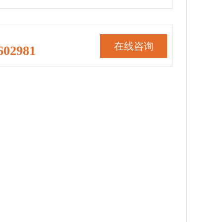
在线咨询
602981