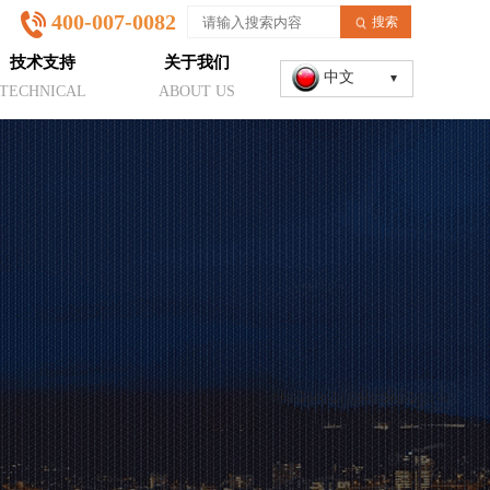
400-007-0082
搜索
技术支持
关于我们
中文
TECHNICAL
ABOUT US