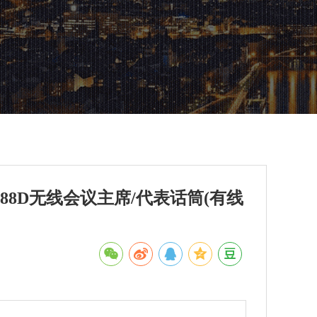
K-6688D无线会议主席/代表话筒(有线