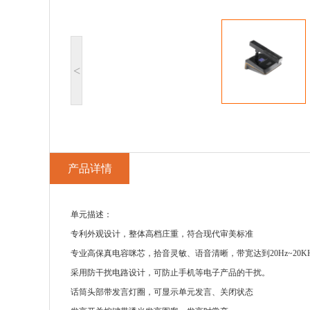
<
产品详情
单元描述：
专利外观设计，整体高档庄重，符合现代审美标准
专业高保真电容咪芯，拾音灵敏、语音清晰，带宽达到20Hz~20KH
采用防干扰电路设计，可防止手机等电子产品的干扰。
话筒头部带发言灯圈，可显示单元发言、关闭状态