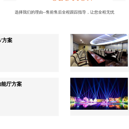
选择我们的理由--售前售后全程跟踪指导，让您全程无忧
V方案
功能厅方案