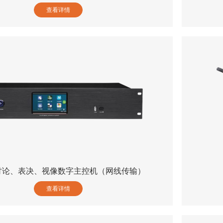
查看详情
8 讨论、表决、视像数字主控机（网线传输）
查看详情