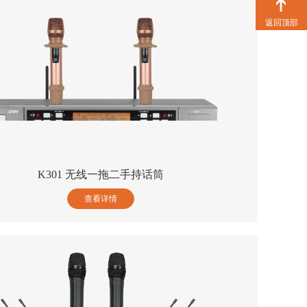
返回顶部
K301 无线一拖二手持话筒
查看详情