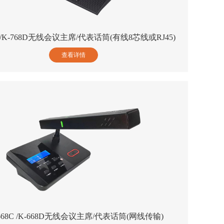
C /K-768D无线会议主席/代表话筒(有线8芯线或RJ45)
查看详情
-668C /K-668D无线会议主席/代表话筒(网线传输)