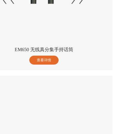
EM650 无线真分集手持话筒
查看详情