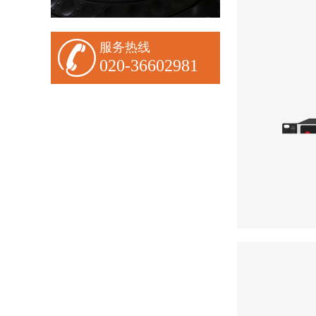
服务热线
020-36602981