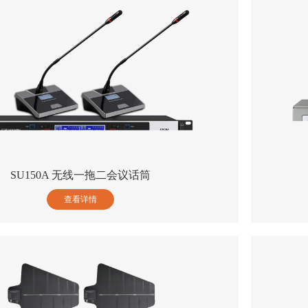
SU150A 无线一拖二会议话筒
查看详情