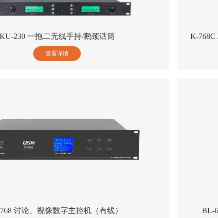
KU-230 一拖二无线手持/鹅颈话筒
K-768
查看详情
-768 讨论、视像数字主控机（有线）
BL