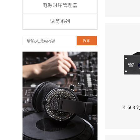
电源时序管理器
话筒系列
搜索
K-66