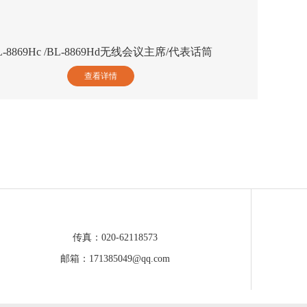
L-8869Hc /BL-8869Hd无线会议主席/代表话筒
查看详情
传真：020-62118573
邮箱：171385049@qq.com