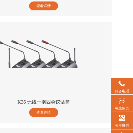
查看详情
服务电话
K36 无线一拖四会议话筒
在线留言
查看详情
关注微信