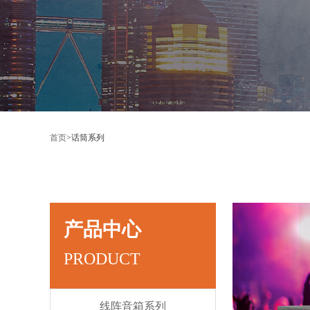
首页
>
话筒系列
产品中心
PRODUCT
线阵音箱系列